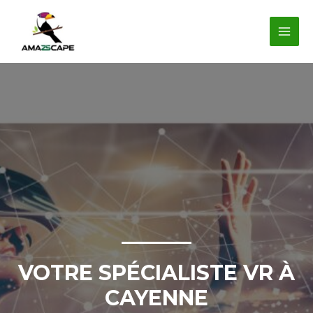
Aller
au
MAI
contenu
MEN
VOTRE SPÉCIALISTE VR À
CAYENNE